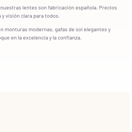
uestras lentes son fabricación española. Precios
 y visión clara para todos.
on monturas modernas, gafas de sol elegantes y
oque en la excelencia y la confianza.