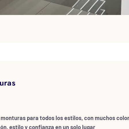
uras
 monturas para todos los estilos, con muchos color
ión, estilo y confianza en un solo lugar