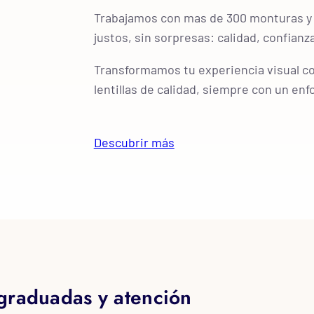
Trabajamos con mas de 300 monturas y n
justos, sin sorpresas: calidad, confianza
Transformamos tu experiencia visual c
lentillas de calidad, siempre con un enf
Descubrir más
 graduadas y atención