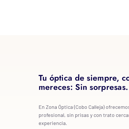
Tu óptica de siempre, co
mereces: Sin sorpresas.
En Zona Óptica (Cobo Calleja) ofrecem
profesional, sin prisas y con trato cer
experiencia.