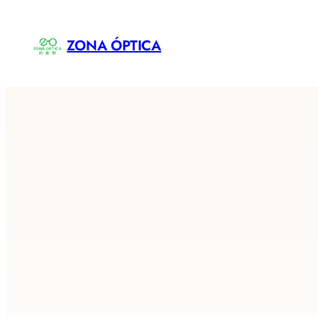
Saltar
al
ZONA ÓPTICA
contenido