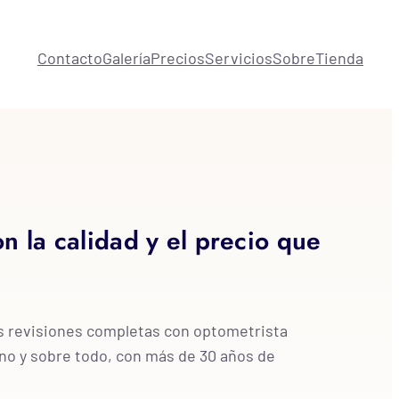
Contacto
Galería
Precios
Servicios
Sobre
Tienda
n la calidad y el precio que
os revisiones completas con optometrista
cano y sobre todo, con más de 30 años de